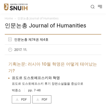
Home
인문논총 Journal of Humanities
인문논총 Journal of Humanities
인문논총 제74권 제4호
2017. 11.
기획논문: 러시아 10월 혁명은 어떻게 태어났는
가?
표도르 도스토예프스키와 혁명
표도르 도스토예프스키 후기 장편소설들을 중심으로
박종소
pp. 7-46
PDF
PDF