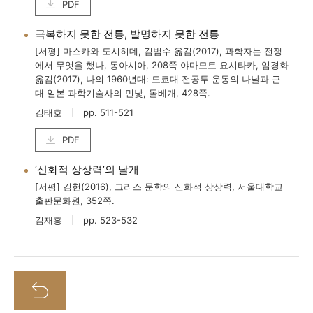
PDF
극복하지 못한 전통, 발명하지 못한 전통
[서평] 마스카와 도시히데, 김범수 옮김(2017), 과학자는 전쟁
에서 무엇을 했나, 동아시아, 208쪽 야마모토 요시타카, 임경화
옮김(2017), 나의 1960년대: 도쿄대 전공투 운동의 나날과 근
대 일본 과학기술사의 민낯, 돌베개, 428쪽.
김태호
pp. 511-521
PDF
‘신화적 상상력’의 날개
[서평] 김헌(2016), 그리스 문학의 신화적 상상력, 서울대학교
출판문화원, 352쪽.
김재홍
pp. 523-532