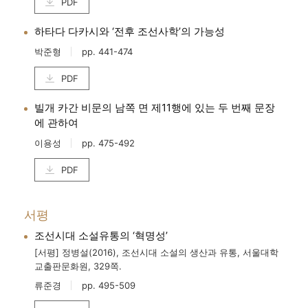
PDF
하타다 다카시와 ‘전후 조선사학’의 가능성
박준형
pp. 441-474
PDF
빌개 카간 비문의 남쪽 면 제11행에 있는 두 번째 문장
에 관하여
이용성
pp. 475-492
PDF
서평
조선시대 소설유통의 ‘혁명성’
[서평] 정병설(2016), 조선시대 소설의 생산과 유통, 서울대학
교출판문화원, 329쪽.
류준경
pp. 495-509