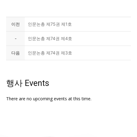
이전
인문논총 제75권 제1호
-
인문논총 제74권 제4호
다음
인문논총 제74권 제3호
행사 Events
There are no upcoming events at this time.