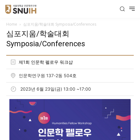
Home
심포지움/학술대회 Symposia/Conferences
심포지움/학술대회
Symposia/Conferences
제1회 인문학 펠로우 워크샵
인문학연구원 137-2동 504호
2023년 6월 23일(금) 13:00 ~17:00